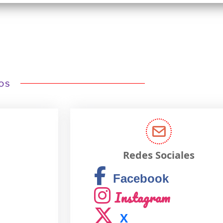
OS
Redes Sociales
Facebook
Instagram
X
YouTube