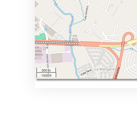
300 m
1000 ft