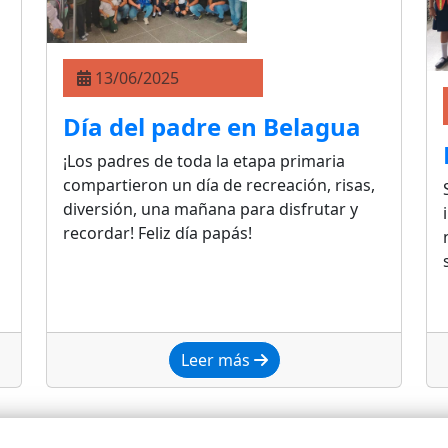
Día del padre en Belagua
¡Los padres de toda la etapa primaria
compartieron un día de recreación, risas,
diversión, una mañana para disfrutar y
recordar! Feliz día papás!
Leer más
rdar que
en una