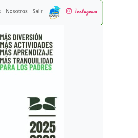
Instagram
s
Nosotros
Salir