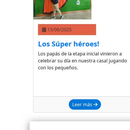
13/06/2025
Los Súper héroes!
Los papás de la etapa inicial vinieron a
celebrar su día en nuestra casa! jugando
con los pequeños.
Leer más
Importante reco
cuando realic