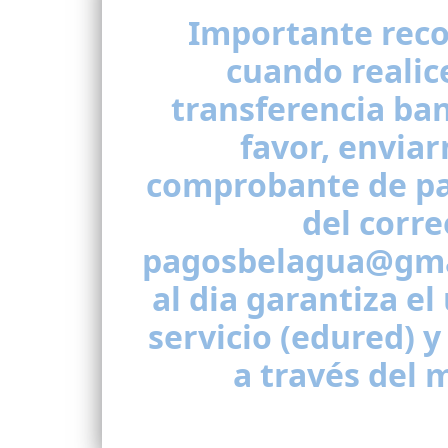
transferencia ban
favor, enviar
comprobante de pa
del corre
pagosbelagua@gma
al dia garantiza el
servicio (edured) y
a través del 