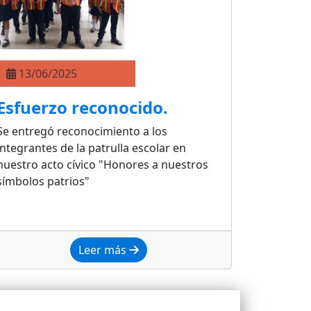
13/06/2025
Esfuerzo reconocido.
Se entregó reconocimiento a los
integrantes de la patrulla escolar en
nuestro acto cívico "Honores a nuestros
símbolos patrios"
Leer más